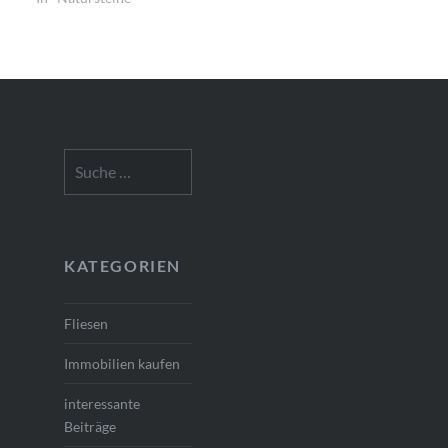
Suche
nach:
KATEGORIEN
Fliesen
Immobilien kaufen
interessante
Beiträge