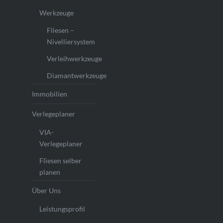
Werkzeuge
Fliesen –
Nivelliersystem
Verleihwerkzeuge
Diamantwerkzeuge
Immobilien
Verlegeplaner
VIA-
Verlegeplaner
Fliesen selber
planen
Über Uns
Leistungsprofil