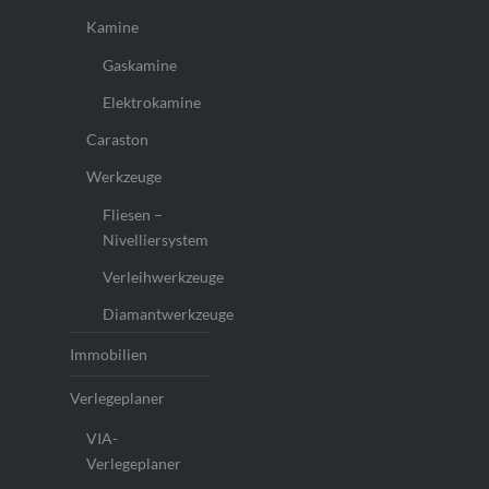
Kamine
Gaskamine
Elektrokamine
Caraston
Werkzeuge
Fliesen –
Nivelliersystem
Verleihwerkzeuge
Diamantwerkzeuge
Immobilien
Verlegeplaner
VIA-
Verlegeplaner