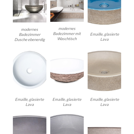
modernes
modernes
Badezimmer mit
Emaille, glasierte
Badezimmer
Waschtisch
Lava
Dusche ebenerdig
Emaille, glasierte
Emaille, glasierte
Emaille, glasierte
Lava
Lava
Lava