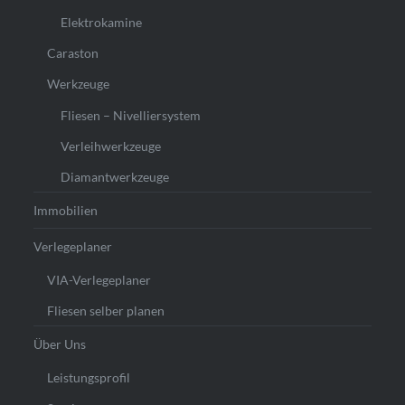
Elektrokamine
Caraston
Werkzeuge
Fliesen – Nivelliersystem
Verleihwerkzeuge
Diamantwerkzeuge
Immobilien
Verlegeplaner
VIA-Verlegeplaner
Fliesen selber planen
Über Uns
Leistungsprofil