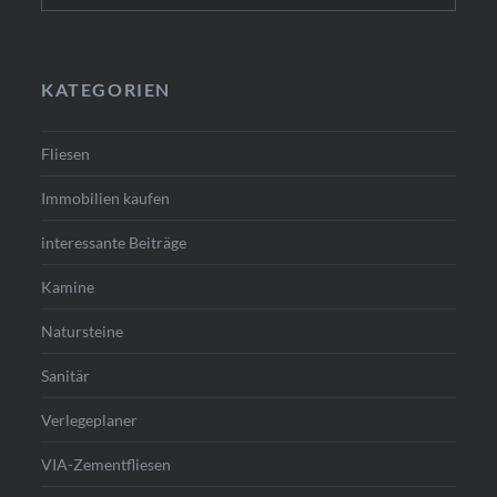
KATEGORIEN
Fliesen
Immobilien kaufen
interessante Beiträge
Kamine
Natursteine
Sanitär
Verlegeplaner
VIA-Zementfliesen