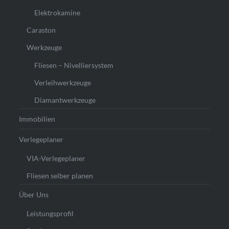
Elektrokamine
Caraston
Werkzeuge
Fliesen – Nivelliersystem
Verleihwerkzeuge
Diamantwerkzeuge
Immobilien
Verlegeplaner
VIA-Verlegeplaner
Fliesen selber planen
Über Uns
Leistungsprofil