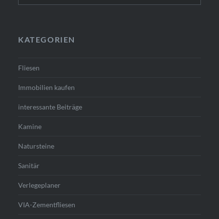
KATEGORIEN
Fliesen
Immobilien kaufen
interessante Beiträge
Kamine
Natursteine
Sanitär
Verlegeplaner
VIA-Zementfliesen