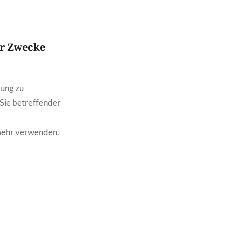
ür Zwecke
bung zu
 Sie betreffender
mehr verwenden.