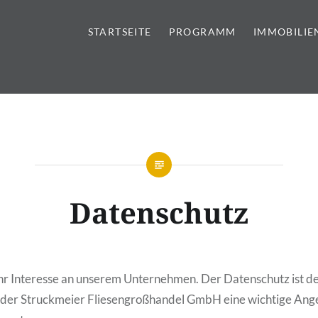
STARTSEITE
PROGRAMM
IMMOBILIE
tursteine | Sanitär | Immobi
Datenschutz
ihr Interesse an unserem Unternehmen. Der Datenschutz ist d
 der Struckmeier Fliesengroßhandel GmbH eine wichtige Ang