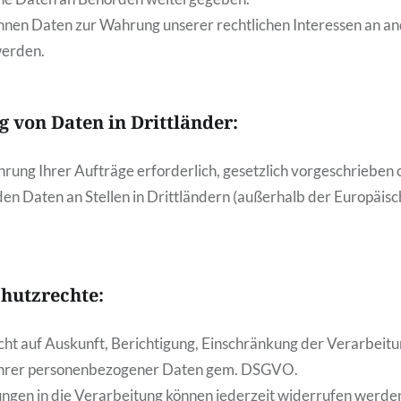
nen Daten zur Wahrung unserer rechtlichen Interessen an an
erden.
 von Daten in Drittländer:
hrung Ihrer Aufträge erforderlich, gesetzlich vorgeschrieben 
den Daten an Stellen in Drittländern (außerhalb der Europäis
chutzrechte:
cht auf Auskunft, Berichtigung, Einschränkung der Verarbeit
Ihrer personenbezogener Daten gem. DSGVO.
gungen in die Verarbeitung können jederzeit widerrufen werde