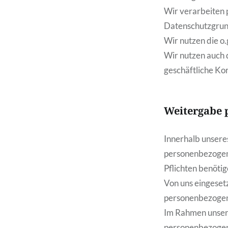
Wir verarbeiten
Datenschutzgru
Wir nutzen die o
Wir nutzen auch d
geschäftliche Ko
Weitergabe 
Innerhalb unsere
personenbezogene
Pflichten benötig
Von uns eingesetz
personenbezogen
Im Rahmen unsere
personenbezogen