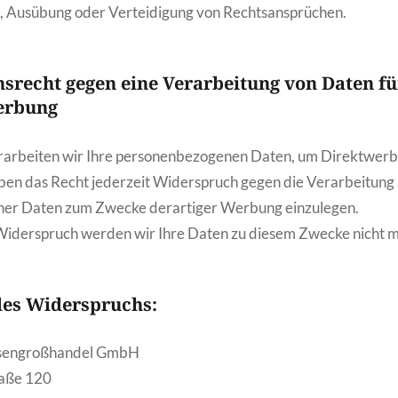
 Ausübung oder Verteidigung von Rechtsansprüchen.
srecht gegen eine Verarbeitung von Daten f
erbung
verarbeiten wir Ihre personenbezogenen Daten, um Direktwer
aben das Recht jederzeit Widerspruch gegen die Verarbeitung
er Daten zum Zwecke derartiger Werbung einzulegen.
Widerspruch werden wir Ihre Daten zu diesem Zwecke nicht 
es Widerspruchs:
esengroßhandel GmbH
aße 120