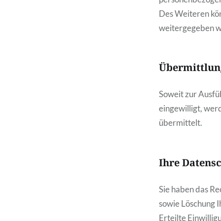
Des Weiteren kön
weitergegeben w
Übermittlung
Soweit zur Ausfü
eingewilligt, wer
übermittelt.
Ihre Datens
Sie haben das Re
sowie Löschung 
Erteilte Einwilli