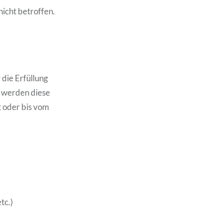
nicht betroffen.
die Erfüllung
n werden diese
t oder bis vom
tc.)