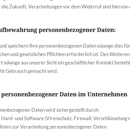
ür die Zukunft, Verarbeitungen vor dem Widerruf sind hiervon 
ufbewahrung personenbezogener Daten:
und speichern Ihre personenbezogenen Daten solange dies für 
chen und gesetzlichen Pflichten erforderlich ist. Des Weitere
 solange aus unserer Sicht ein geschäftlicher Kontakt besteh
ht Gebrauch gemacht wird.
r personenbezogener Daten im Unternehmen
nenbezogener Daten wird sichergestellt durch:
IT Hard- und Software (Virenschutz, Firewall, Verschlüsselung e
tlinien zur Verarbeitung personenbezogener Daten