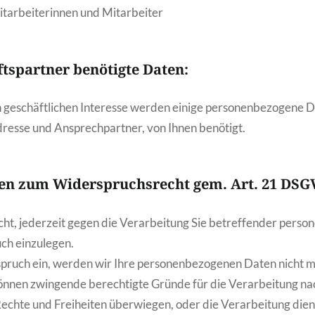
itarbeiterinnen und Mitarbeiter
tspartner benötigte Daten:
n geschäftlichen Interesse werden einige personenbezogene D
dresse und Ansprechpartner, von Ihnen benötigt.
en zum Widerspruchsrecht gem. Art. 21 DS
cht, jederzeit gegen die Verarbeitung Sie betreffender pers
ch einzulegen.
pruch ein, werden wir Ihre personenbezogenen Daten nicht m
 können zwingende berechtigte Gründe für die Verarbeitung na
 Rechte und Freiheiten überwiegen, oder die Verarbeitung dien