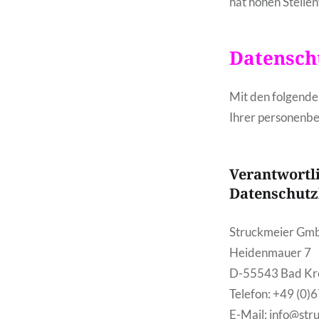
hat hohen Stelle
Datensch
Mit den folgende
Ihrer personenb
Verantwortli
Datenschutz
Struckmeier Gm
Heidenmauer 7
D-55543 Bad Kr
Telefon: +49 (0
E-Mail: info@str