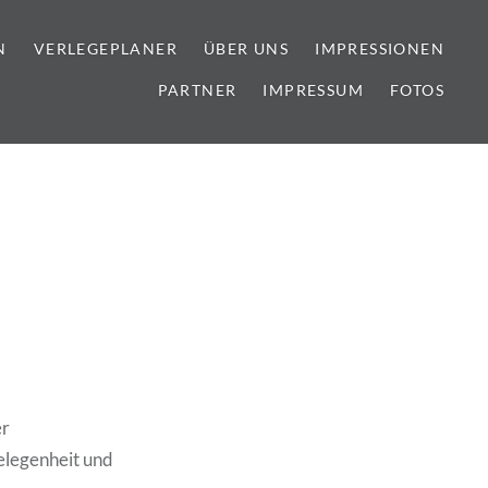
N
VERLEGEPLANER
ÜBER UNS
IMPRESSIONEN
PARTNER
IMPRESSUM
FOTOS
lien
er
elegenheit und