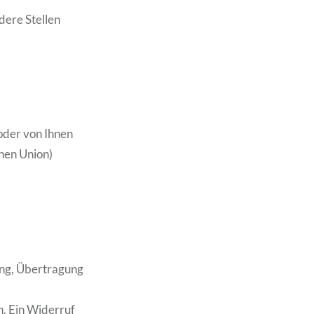
dere Stellen
oder von Ihnen
chen Union)
ung, Übertragung
n. Ein Widerruf