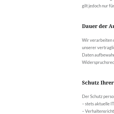
gilt jedoch nur f
Dauer der A
Wir verarbeiten 
unserer vertragli
Daten aufbewahrt
Widerspruchsrec
Schutz Ihre
Der Schutz perso
– stets aktuelle 
– Verhaltensrich