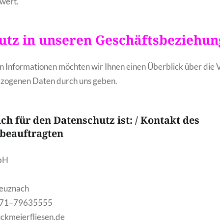
nwert.
utz in unseren Geschäftsbeziehu
n Informationen möchten wir Ihnen einen Überblick über die 
ezogenen Daten durch uns geben.
ch für den Datenschutz ist: / Kontakt des
beauftragten
bH
euznach
)671–79635555
uckmeierfliesen.de