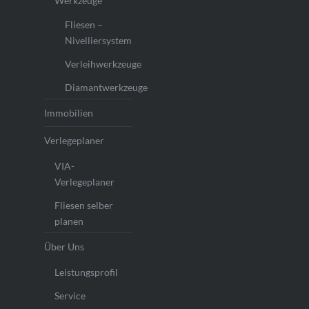
Werkzeuge
Fliesen –
Nivelliersystem
Verleihwerkzeuge
Diamantwerkzeuge
Immobilien
Verlegeplaner
VIA-
Verlegeplaner
Fliesen selber
planen
Über Uns
Leistungsprofil
Service