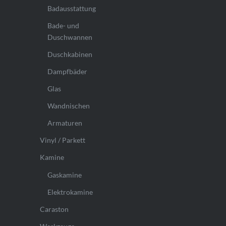
Badausstattung
Bade- und
Duschwannen
Duschkabinen
Dampfbäder
Glas
Wandnischen
Armaturen
Vinyl / Parkett
Kamine
Gaskamine
Elektrokamine
Caraston