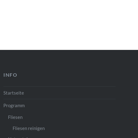
INFO
Startseite
Programm
Fliesen
Fliesen reinigen