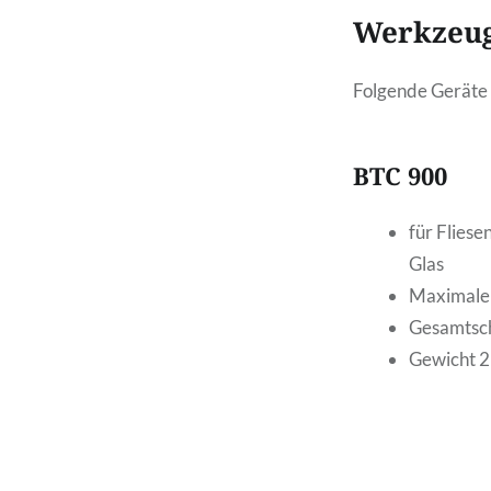
Werkzeug
Folgende Geräte 
BTC 900
für Fliese
Glas
Maximale 
Gesamtsch
Gewicht 2