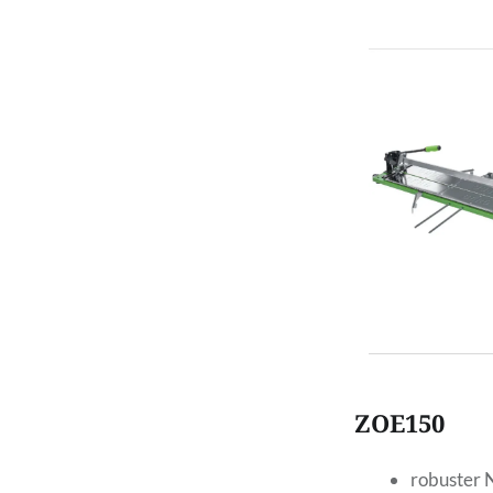
ZOE150
robuster N