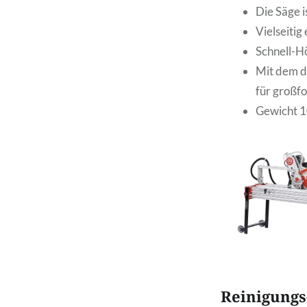
Die Säge i
Vielseitig
Schnell-H
Mit dem d
für großf
Gewicht 1
Reinigungs