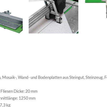
n, Mosaik-, Wand- und Bodenplatten aus Steingut, Steinzeug, F
Fliesen Dicke: 20 mm
nittlänge: 1250 mm
7,3 kg