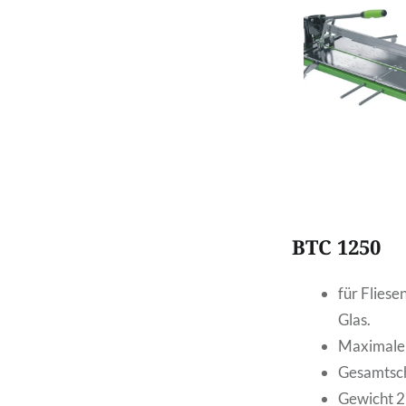
BTC 1250
für Fliese
Glas.
Maximale 
Gesamtsch
Gewicht 2