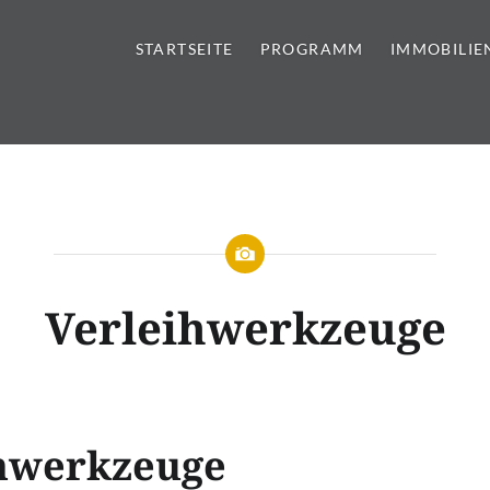
STARTSEITE
PROGRAMM
IMMOBILIE
tursteine | Sanitär | Immobi
Verleihwerkzeuge
hwerkzeuge