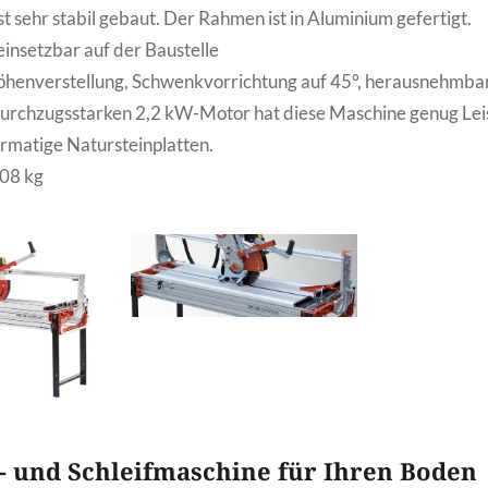
st sehr stabil gebaut. Der Rahmen ist in Aluminium gefertigt.
 einsetzbar auf der Baustelle
öhenverstellung, Schwenkvorrichtung auf 45°, herausnehmb
urchzugsstarken 2,2 kW-Motor hat diese Maschine genug Le
ormatige Natursteinplatten.
08 kg
- und Schleifmaschine für Ihren Boden