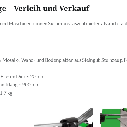
e – Verleih und Verkauf
und Maschinen können Sie bei uns sowohl mieten als auch käu
n, Mosaik-, Wand- und Bodenplatten aus Steingut, Steinzeug, F
Fliesen Dicke: 20 mm
nittlänge: 900 mm
1,7 kg