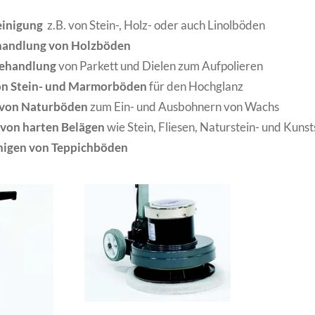
einigung
z.B. von Stein-, Holz- oder auch Linolböden
andlung von Holzböden
behandlung
von Parkett und Dielen zum Aufpolieren
von Stein- und Marmorböden
für den Hochglanz
von Naturböden
zum Ein- und Ausbohnern von Wachs
von harten Belägen
wie Stein, Fliesen, Naturstein- und Kuns
nigen von Teppichböden