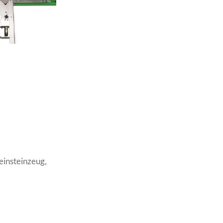
einsteinzeug,