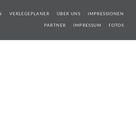
N
VERLEGEPLANER
ÜBER UNS
IMPRESSIONEN
PARTNER
IMPRESSUM
FOTOS
lien