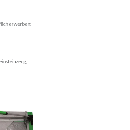
flich erwerben:
einsteinzeug,