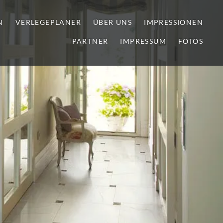
N
VERLEGEPLANER
ÜBER UNS
IMPRESSIONEN
PARTNER
IMPRESSUM
FOTOS
lien