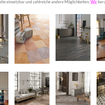
tte einsetzbar und zahlreiche andere Möglichkeiten.
Wir
bera