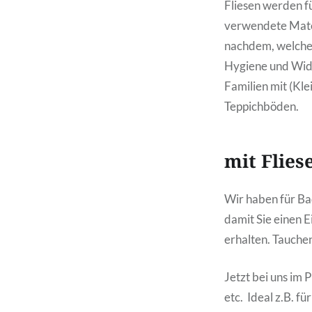
Fliesen werden f
verwendete Mater
nachdem, welche
Hygiene und Wide
Familien mit (Kl
Teppichböden.
mit Flies
Wir haben für Ba
damit Sie einen 
erhalten. Tauchen
Jetzt bei uns i
etc. Ideal z.B. f