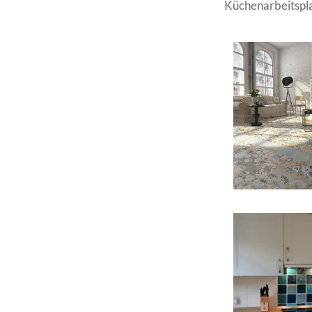
Küchenarbeitspla