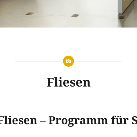
Fliesen
Fliesen – Programm für S