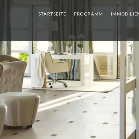
STARTSEITE
PROGRAMM
IMMOBILIE
tursteine | Sanitär | Immobi