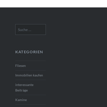
Suche
nach:
KATEGORIEN
Fliesen
Immobilien kaufen
interessante
Beiträge
Kamine