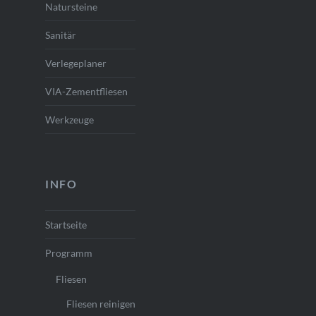
Natursteine
Sanitär
Verlegeplaner
VIA-Zementfliesen
Werkzeuge
INFO
Startseite
Programm
Fliesen
Fliesen reinigen