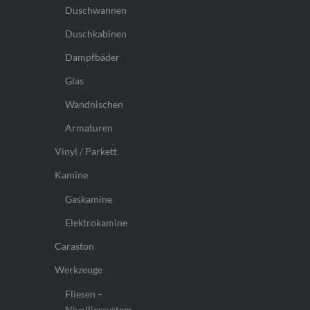
Duschwannen
Duschkabinen
Dampfbäder
Glas
Wandnischen
Armaturen
Vinyl / Parkett
Kamine
Gaskamine
Elektrokamine
Caraston
Werkzeuge
Fliesen –
Nivelliersystem