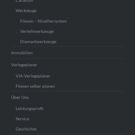
Caraston
Werkzeuge
Fliesen – Nivelliersystem
Verleihwerkzeuge
Diamantwerkzeuge
Immobilien
Verlegeplaner
VIA-Verlegeplaner
Fliesen selber planen
Über Uns
Leistungsprofil
Service
Geschichte