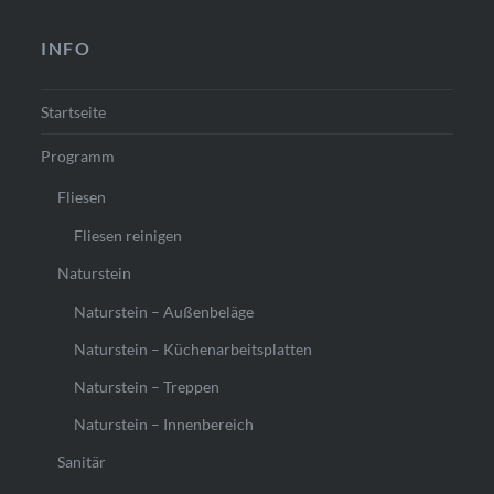
INFO
Startseite
Programm
Fliesen
Fliesen reinigen
Naturstein
Naturstein – Außenbeläge
Naturstein – Küchenarbeitsplatten
Naturstein – Treppen
Naturstein – Innenbereich
Sanitär