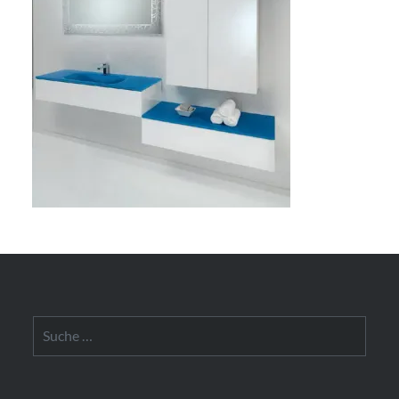
Suche
nach: