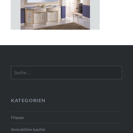
Suche
nach:
KATEGORIEN
Fliesen
Immobilien kaufen