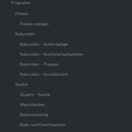
Programm
Fliesen
Fliesen reinigen
Naturstein
Naturstein – Außenbeläge
Naturstein – Küchenarbeitsplatten
Naturstein – Treppen
Naturstein – Innenbereich
Sanitär
Quadro – Sanitär
Waschbecken
Badausstattung
Bade- und Duschwannen