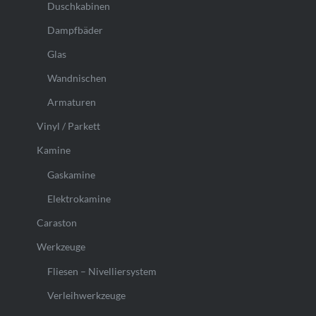
Duschkabinen
Dampfbäder
Glas
Wandnischen
Armaturen
Vinyl / Parkett
Kamine
Gaskamine
Elektrokamine
Caraston
Werkzeuge
Fliesen – Nivelliersystem
Verleihwerkzeuge