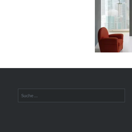
Suche
nach: