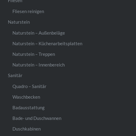
Fliesen
Fliesen reinigen
Naturstein
Naturstein – Außenbeläge
Naturstein – Küchenarbeitsplatten
Naturstein – Treppen
Naturstein – Innenbereich
Sanitär
Quadro – Sanitär
Waschbecken
Badausstattung
Bade- und Duschwannen
Duschkabinen