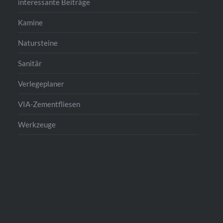
interessante Beiträge
Kamine
Natursteine
Sanitär
Verlegeplaner
VIA-Zementfliesen
Werkzeuge