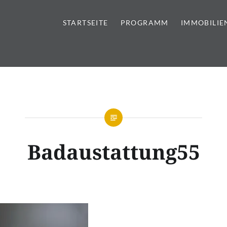
STARTSEITE
PROGRAMM
IMMOBILIE
tursteine | Sanitär | Immobi
Badaustattung55