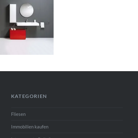
KATEGORIEN
Fliesen
Immobilien kaufen