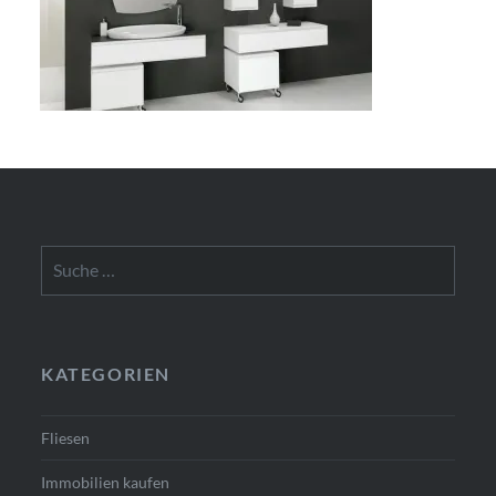
Suche
nach:
KATEGORIEN
Fliesen
Immobilien kaufen