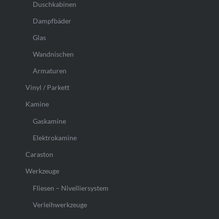
Duschkabinen
Dampfbäder
Glas
Wandnischen
Armaturen
Vinyl / Parkett
Kamine
Gaskamine
Elektrokamine
Caraston
Werkzeuge
Fliesen – Nivelliersystem
Verleihwerkzeuge