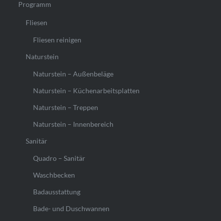
Programm
Fliesen
Fliesen reinigen
Naturstein
Naturstein – Außenbeläge
Naturstein – Küchenarbeitsplatten
Naturstein – Treppen
Naturstein – Innenbereich
Sanitär
Quadro – Sanitär
Waschbecken
Badausstattung
Bade- und Duschwannen