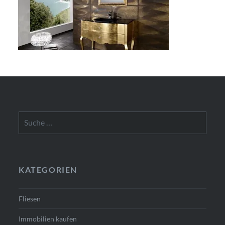
Suche
nach:
KATEGORIEN
Fliesen
Immobilien kaufen