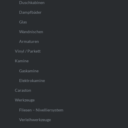
Duschkabinen
Dampfbäder
Glas
Wandnischen
Armaturen
Vinyl / Parkett
Kamine
Gaskamine
Elektrokamine
Caraston
Werkzeuge
Fliesen – Nivelliersystem
Verleihwerkzeuge