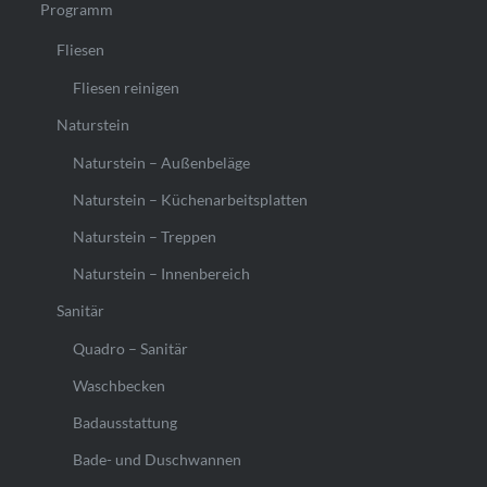
Programm
Fliesen
Fliesen reinigen
Naturstein
Naturstein – Außenbeläge
Naturstein – Küchenarbeitsplatten
Naturstein – Treppen
Naturstein – Innenbereich
Sanitär
Quadro – Sanitär
Waschbecken
Badausstattung
Bade- und Duschwannen