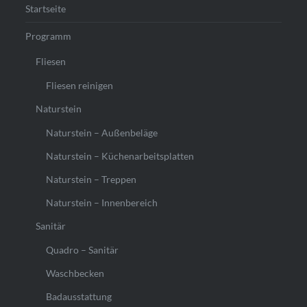
Startseite
Programm
Fliesen
Fliesen reinigen
Naturstein
Naturstein – Außenbeläge
Naturstein – Küchenarbeitsplatten
Naturstein – Treppen
Naturstein – Innenbereich
Sanitär
Quadro – Sanitär
Waschbecken
Badausstattung