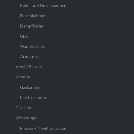
Bade- und Duschwannen
Duschkabinen
Dampfbäder
Glas
Wandnischen
Armaturen
Vinyl / Parkett
Kamine
Gaskamine
Elektrokamine
Caraston
Werkzeuge
Fliesen – Nivelliersystem