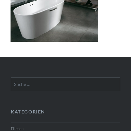
Suche
nach:
KATEGORIEN
Fliesen