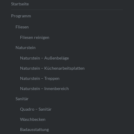
Startseite
Programm
Fliesen
Fliesen reinigen
Naturstein
Naturstein – Außenbeläge
Naturstein – Küchenarbeitsplatten
Naturstein – Treppen
Naturstein – Innenbereich
Sanitär
Quadro – Sanitär
Waschbecken
Badausstattung