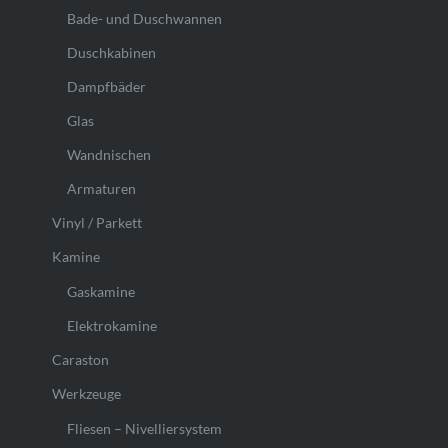
Bade- und Duschwannen
Duschkabinen
Dampfbäder
Glas
Wandnischen
Armaturen
Vinyl / Parkett
Kamine
Gaskamine
Elektrokamine
Caraston
Werkzeuge
Fliesen – Nivelliersystem