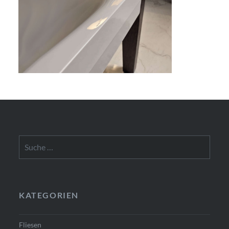
Suche
nach:
KATEGORIEN
Fliesen