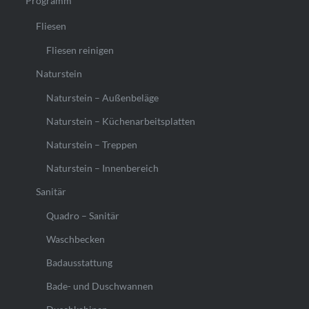
Programm
Fliesen
Fliesen reinigen
Naturstein
Naturstein – Außenbeläge
Naturstein – Küchenarbeitsplatten
Naturstein – Treppen
Naturstein – Innenbereich
Sanitär
Quadro – Sanitär
Waschbecken
Badausstattung
Bade- und Duschwannen