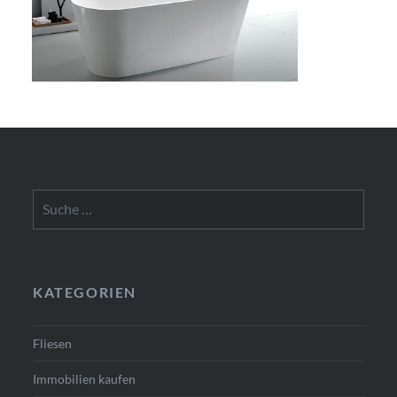
Suche
nach:
KATEGORIEN
Fliesen
Immobilien kaufen