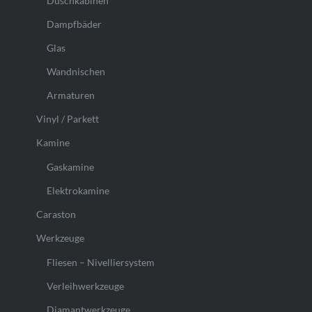
Duschkabinen
Dampfbäder
Glas
Wandnischen
Armaturen
Vinyl / Parkett
Kamine
Gaskamine
Elektrokamine
Caraston
Werkzeuge
Fliesen – Nivelliersystem
Verleihwerkzeuge
Diamantwerkzeuge