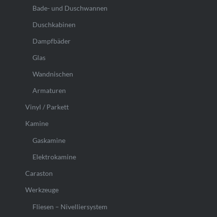
Bade- und Duschwannen
Duschkabinen
Dampfbäder
Glas
Wandnischen
Armaturen
Vinyl / Parkett
Kamine
Gaskamine
Elektrokamine
Caraston
Werkzeuge
Fliesen – Nivelliersystem