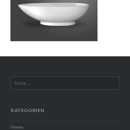
Suche
nach:
KATEGORIEN
Fliesen