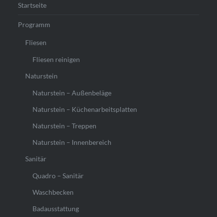
Startseite
Programm
Fliesen
Fliesen reinigen
Naturstein
Naturstein – Außenbeläge
Naturstein – Küchenarbeitsplatten
Naturstein – Treppen
Naturstein – Innenbereich
Sanitär
Quadro – Sanitär
Waschbecken
Badausstattung