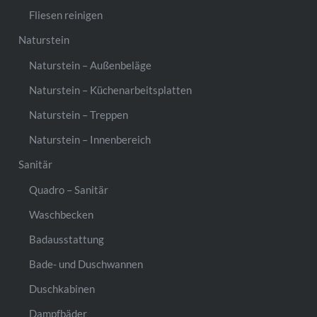
Fliesen reinigen
Naturstein
Naturstein – Außenbeläge
Naturstein – Küchenarbeitsplatten
Naturstein – Treppen
Naturstein – Innenbereich
Sanitär
Quadro – Sanitär
Waschbecken
Badausstattung
Bade- und Duschwannen
Duschkabinen
Dampfbäder