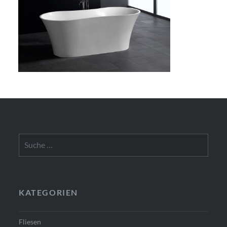
Suche
nach:
KATEGORIEN
Fliesen