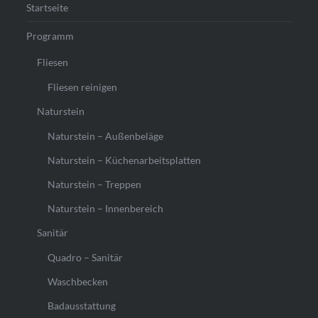
Startseite
Programm
Fliesen
Fliesen reinigen
Naturstein
Naturstein – Außenbeläge
Naturstein – Küchenarbeitsplatten
Naturstein – Treppen
Naturstein – Innenbereich
Sanitär
Quadro – Sanitär
Waschbecken
Badausstattung