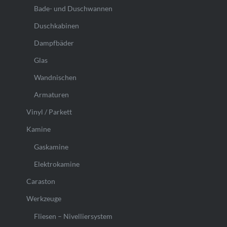
Bade- und Duschwannen
Duschkabinen
Dampfbäder
Glas
Wandnischen
Armaturen
Vinyl / Parkett
Kamine
Gaskamine
Elektrokamine
Caraston
Werkzeuge
Fliesen – Nivelliersystem