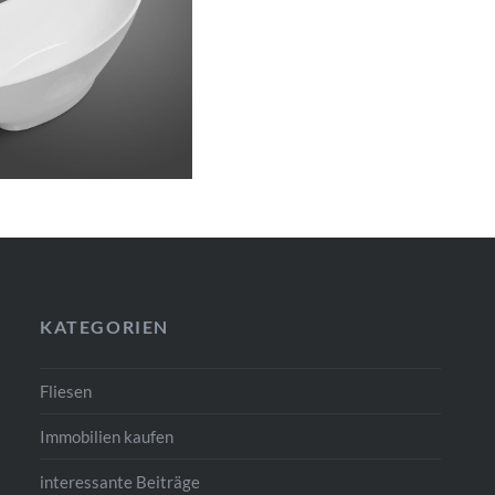
KATEGORIEN
Fliesen
Immobilien kaufen
interessante Beiträge