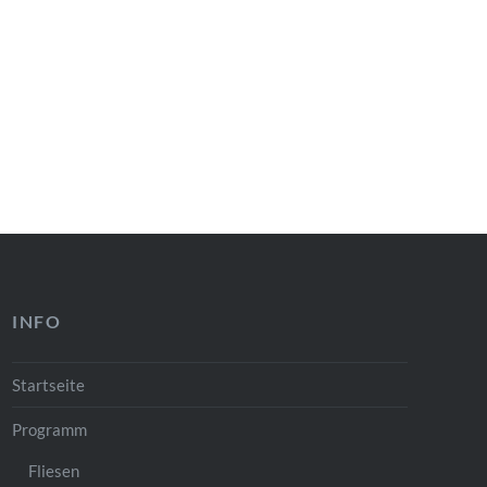
INFO
Startseite
Programm
Fliesen