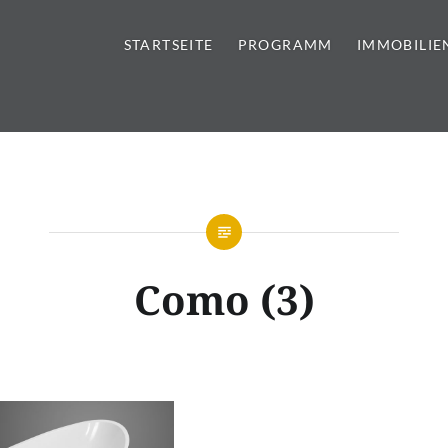
STARTSEITE
PROGRAMM
IMMOBILIE
tursteine | Sanitär | Immobi
Como (3)