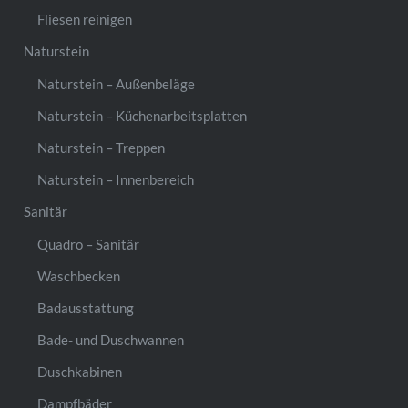
Fliesen reinigen
Naturstein
Naturstein – Außenbeläge
Naturstein – Küchenarbeitsplatten
Naturstein – Treppen
Naturstein – Innenbereich
Sanitär
Quadro – Sanitär
Waschbecken
Badausstattung
Bade- und Duschwannen
Duschkabinen
Dampfbäder