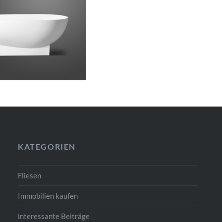
KATEGORIEN
Fliesen
Immobilien kaufen
interessante Beiträge