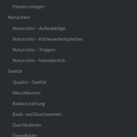
Fliesen reinigen
Naturstein
Naturstein – Außenbeläge
Naturstein – Küchenarbeitsplatten
Naturstein – Treppen
Naturstein – Innenbereich
Sanitär
Quadro – Sanitär
Waschbecken
Badausstattung
Bade- und Duschwannen
Duschkabinen
Dampfbäder