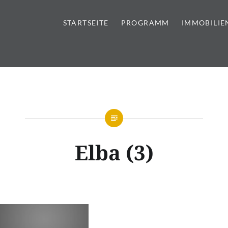
STARTSEITE
PROGRAMM
IMMOBILIE
tursteine | Sanitär | Immobi
Elba (3)