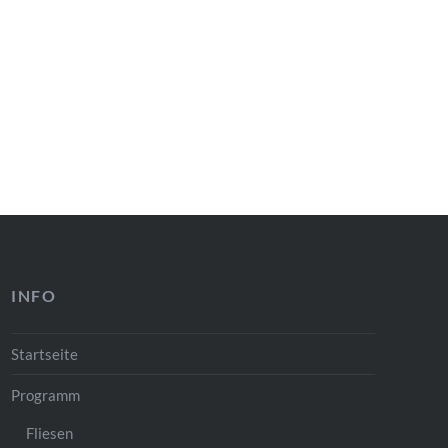
INFO
Startseite
Programm
Fliesen