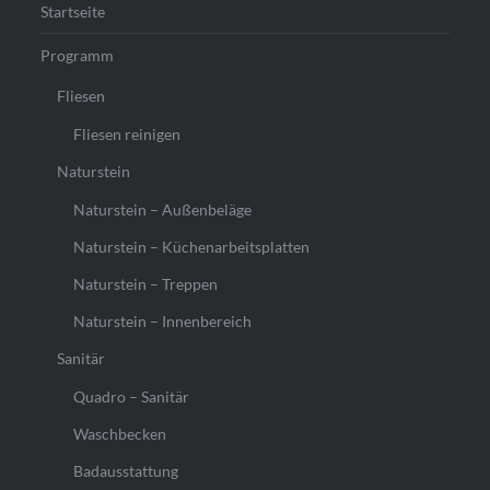
Startseite
Programm
Fliesen
Fliesen reinigen
Naturstein
Naturstein – Außenbeläge
Naturstein – Küchenarbeitsplatten
Naturstein – Treppen
Naturstein – Innenbereich
Sanitär
Quadro – Sanitär
Waschbecken
Badausstattung