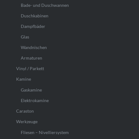
Bade- und Duschwannen
Duschkabinen
Dampfbäder
Glas
Wandnischen
Armaturen
Vinyl / Parkett
Kamine
Gaskamine
Elektrokamine
Caraston
Werkzeuge
Fliesen – Nivelliersystem