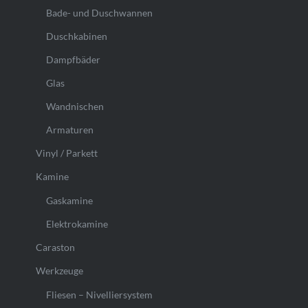
Bade- und Duschwannen
Duschkabinen
Dampfbäder
Glas
Wandnischen
Armaturen
Vinyl / Parkett
Kamine
Gaskamine
Elektrokamine
Caraston
Werkzeuge
Fliesen – Nivelliersystem