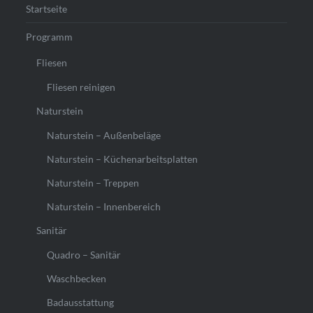
Startseite
Programm
Fliesen
Fliesen reinigen
Naturstein
Naturstein – Außenbeläge
Naturstein – Küchenarbeitsplatten
Naturstein – Treppen
Naturstein – Innenbereich
Sanitär
Quadro – Sanitär
Waschbecken
Badausstattung