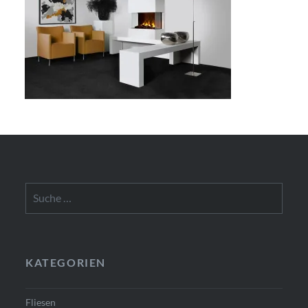
Suche
nach:
KATEGORIEN
Fliesen