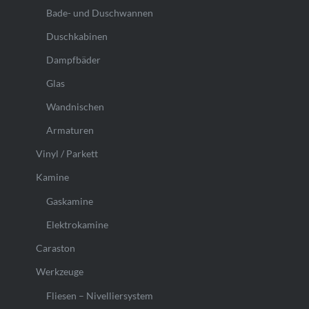
Bade- und Duschwannen
Duschkabinen
Dampfbäder
Glas
Wandnischen
Armaturen
Vinyl / Parkett
Kamine
Gaskamine
Elektrokamine
Caraston
Werkzeuge
Fliesen – Nivelliersystem