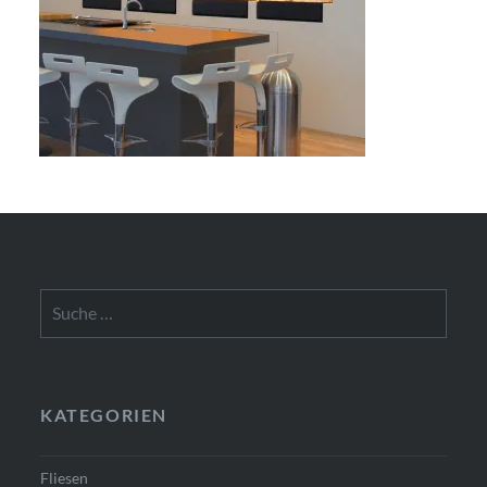
Suche
nach:
KATEGORIEN
Fliesen