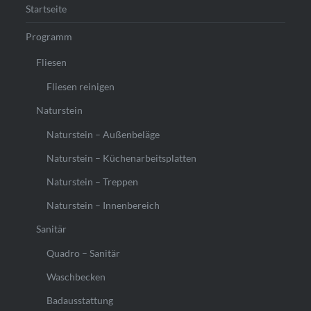
Startseite
Programm
Fliesen
Fliesen reinigen
Naturstein
Naturstein – Außenbeläge
Naturstein – Küchenarbeitsplatten
Naturstein – Treppen
Naturstein – Innenbereich
Sanitär
Quadro – Sanitär
Waschbecken
Badausstattung