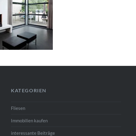
KATEGORIEN
Fliesen
Immobilien kaufen
interessante Beiträge