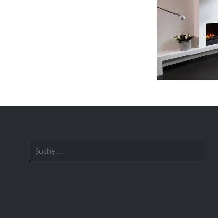
Suche
nach: