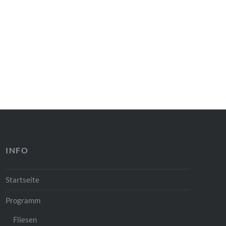
INFO
Startseite
Programm
Fliesen