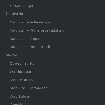
Fliesen reinigen
Naturstein
Naturstein – Außenbeläge
Naturstein – Küchenarbeitsplatten
Naturstein – Treppen
Naturstein – Innenbereich
Sanitär
Quadro – Sanitär
Waschbecken
Badausstattung
Bade- und Duschwannen
Duschkabinen
Dampfbäder