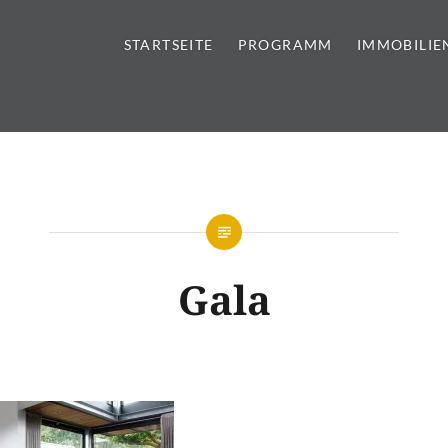
STARTSEITE
PROGRAMM
IMMOBILIE
tursteine | Sanitär | Immobi
Gala