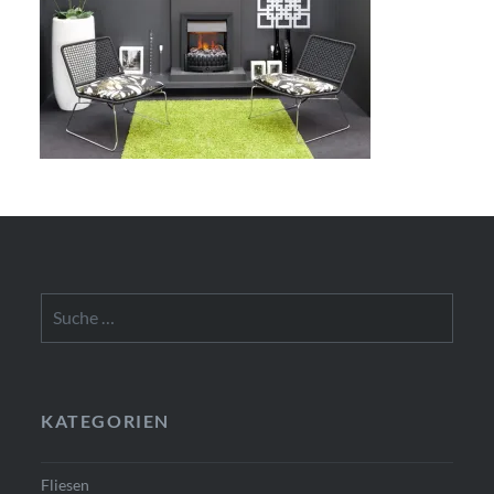
Suche
nach:
KATEGORIEN
Fliesen