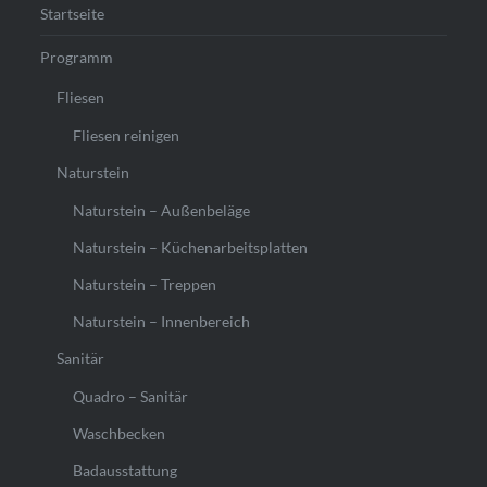
Startseite
Programm
Fliesen
Fliesen reinigen
Naturstein
Naturstein – Außenbeläge
Naturstein – Küchenarbeitsplatten
Naturstein – Treppen
Naturstein – Innenbereich
Sanitär
Quadro – Sanitär
Waschbecken
Badausstattung