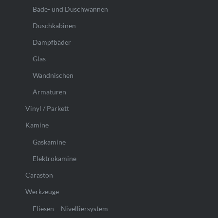
Bade- und Duschwannen
Duschkabinen
Dampfbäder
Glas
Wandnischen
Armaturen
Vinyl / Parkett
Kamine
Gaskamine
Elektrokamine
Caraston
Werkzeuge
Fliesen – Nivelliersystem