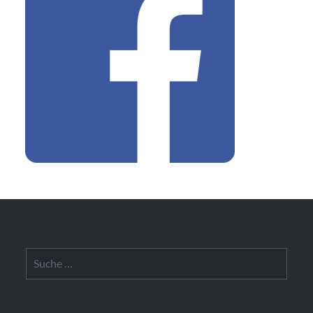
Suche
nach: