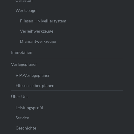
Caraston
Werkzeuge
Fliesen – Nivelliersystem
Verleihwerkzeuge
Diamantwerkzeuge
Immobilien
Verlegeplaner
VIA-Verlegeplaner
Fliesen selber planen
Über Uns
Leistungsprofil
Service
Geschichte