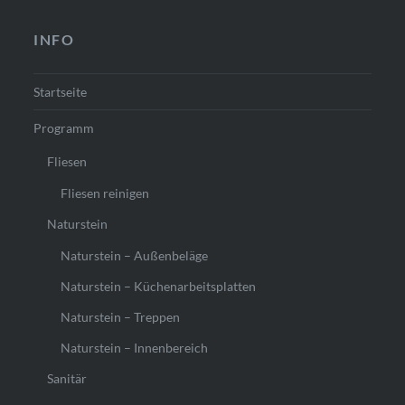
INFO
Startseite
Programm
Fliesen
Fliesen reinigen
Naturstein
Naturstein – Außenbeläge
Naturstein – Küchenarbeitsplatten
Naturstein – Treppen
Naturstein – Innenbereich
Sanitär