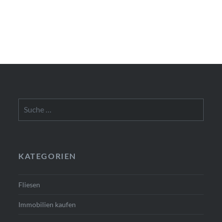
Suche
nach:
KATEGORIEN
Fliesen
Immobilien kaufen