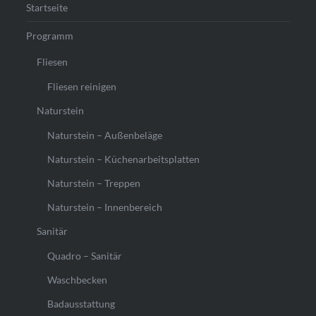
Startseite
Programm
Fliesen
Fliesen reinigen
Naturstein
Naturstein – Außenbeläge
Naturstein – Küchenarbeitsplatten
Naturstein – Treppen
Naturstein – Innenbereich
Sanitär
Quadro – Sanitär
Waschbecken
Badausstattung