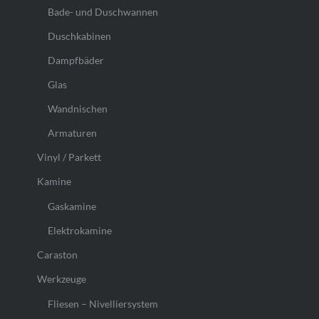
Bade- und Duschwannen
Duschkabinen
Dampfbäder
Glas
Wandnischen
Armaturen
Vinyl / Parkett
Kamine
Gaskamine
Elektrokamine
Caraston
Werkzeuge
Fliesen – Nivelliersystem