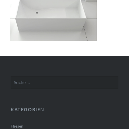
Suche
nach:
KATEGORIEN
Fliesen