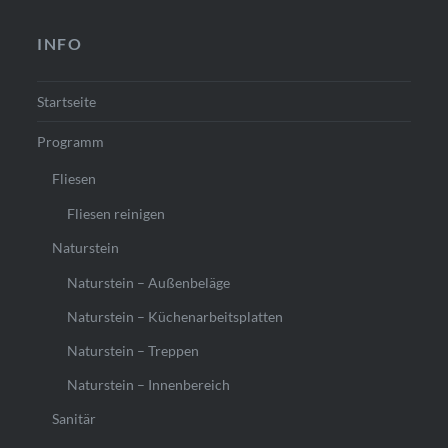
INFO
Startseite
Programm
Fliesen
Fliesen reinigen
Naturstein
Naturstein – Außenbeläge
Naturstein – Küchenarbeitsplatten
Naturstein – Treppen
Naturstein – Innenbereich
Sanitär