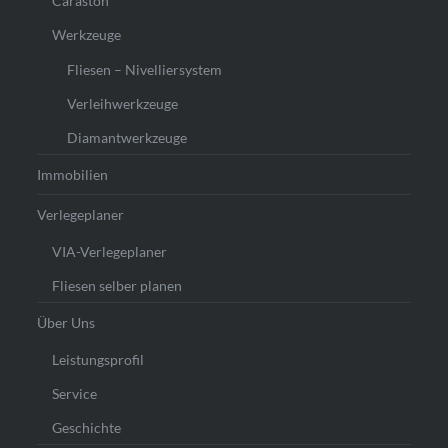
Caraston
Werkzeuge
Fliesen – Nivelliersystem
Verleihwerkzeuge
Diamantwerkzeuge
Immobilien
Verlegeplaner
VIA-Verlegeplaner
Fliesen selber planen
Über Uns
Leistungsprofil
Service
Geschichte