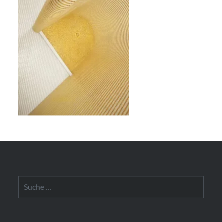
Suche
nach: