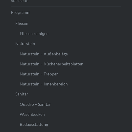
Startseite
Programm
Fliesen
Fliesen reinigen
Naturstein
Naturstein – Außenbeläge
Naturstein – Küchenarbeitsplatten
Naturstein – Treppen
Naturstein – Innenbereich
Sanitär
Quadro – Sanitär
Waschbecken
Badausstattung