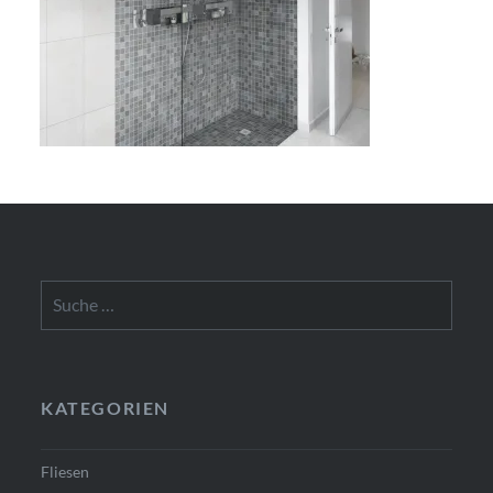
Suche
nach:
KATEGORIEN
Fliesen