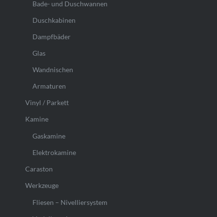
Bade- und Duschwannen
Duschkabinen
Dampfbäder
Glas
Wandnischen
Armaturen
Vinyl / Parkett
Kamine
Gaskamine
Elektrokamine
Caraston
Werkzeuge
Fliesen – Nivelliersystem