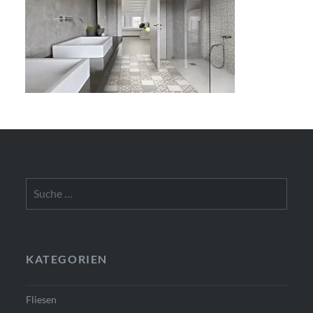
Suche
nach:
KATEGORIEN
Fliesen