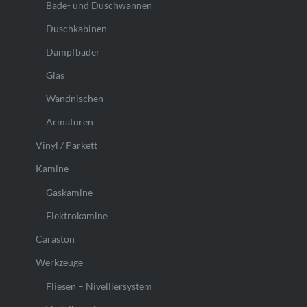
Bade- und Duschwannen
Duschkabinen
Dampfbäder
Glas
Wandnischen
Armaturen
Vinyl / Parkett
Kamine
Gaskamine
Elektrokamine
Caraston
Werkzeuge
Fliesen – Nivelliersystem