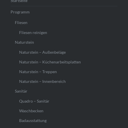
Startseite
Programm
Fliesen
Fliesen reinigen
Naturstein
Naturstein – Außenbeläge
Naturstein – Küchenarbeitsplatten
Naturstein – Treppen
Naturstein – Innenbereich
Sanitär
Quadro – Sanitär
Waschbecken
Badausstattung