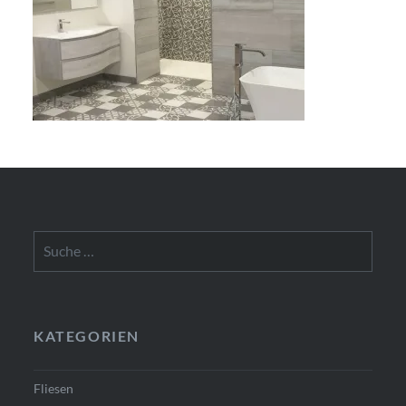
Suche
nach:
KATEGORIEN
Fliesen