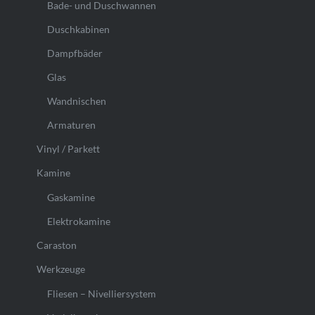
Bade- und Duschwannen
Duschkabinen
Dampfbäder
Glas
Wandnischen
Armaturen
Vinyl / Parkett
Kamine
Gaskamine
Elektrokamine
Caraston
Werkzeuge
Fliesen – Nivelliersystem