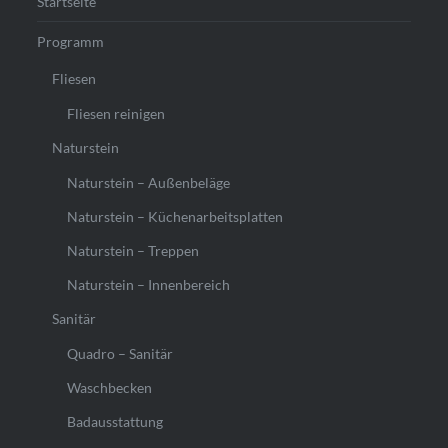
Startseite
Programm
Fliesen
Fliesen reinigen
Naturstein
Naturstein – Außenbeläge
Naturstein – Küchenarbeitsplatten
Naturstein – Treppen
Naturstein – Innenbereich
Sanitär
Quadro – Sanitär
Waschbecken
Badausstattung