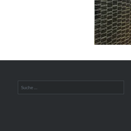
Suche
nach: