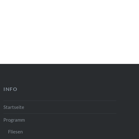
INFO
Startseite
Programm
Fliesen