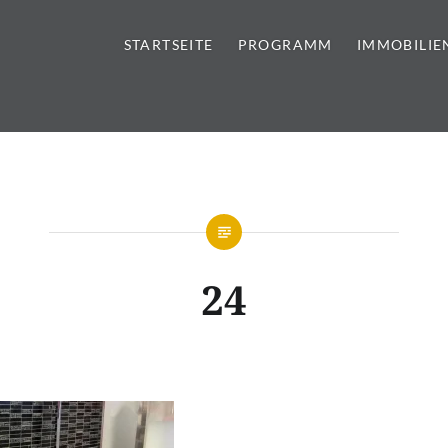
STARTSEITE
PROGRAMM
IMMOBILIE
tursteine | Sanitär | Immobi
24