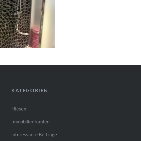
KATEGORIEN
Fliesen
Immobilien kaufen
interessante Beiträge