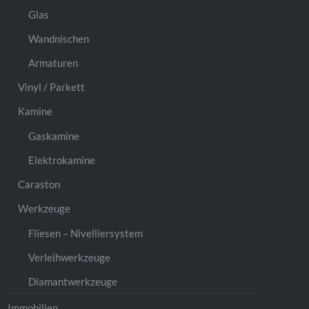
Glas
Wandnischen
Armaturen
Vinyl / Parkett
Kamine
Gaskamine
Elektrokamine
Caraston
Werkzeuge
Fliesen – Nivelliersystem
Verleihwerkzeuge
Diamantwerkzeuge
Immobilien