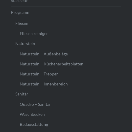
Startseite
Programm
Fliesen
Fliesen reinigen
Naturstein
Naturstein – Außenbeläge
Naturstein – Küchenarbeitsplatten
Naturstein – Treppen
Naturstein – Innenbereich
Sanitär
Quadro – Sanitär
Waschbecken
Badausstattung