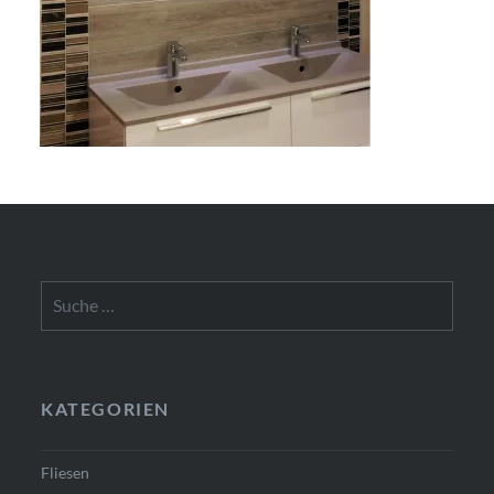
Suche
nach:
KATEGORIEN
Fliesen