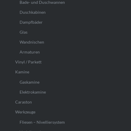
Bade- und Duschwannen
Duschkabinen
Dampfbäder
Glas
Wandnischen
Armaturen
Vinyl / Parkett
Kamine
Gaskamine
Elektrokamine
Caraston
Werkzeuge
Fliesen – Nivelliersystem