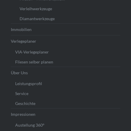
Verleihwerkzeuge
Diamantwerkzeuge
Immobilien
Verlegeplaner
VIA-Verlegeplaner
Fliesen selber planen
Über Uns
Leistungsprofil
Service
Geschichte
Impressionen
Austellung 360°