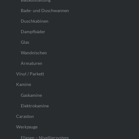
Bade- und Duschwannen
Duschkabinen
Dampfbäder
Glas
Wandnischen
Armaturen
Vinyl / Parkett
Kamine
Gaskamine
Elektrokamine
Caraston
Werkzeuge
Fliesen – Nivelliersystem