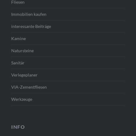
Fliesen
Immobilien kaufen
interessante Beiträge
Kamine
Natursteine
Sanitär
Verlegeplaner
VIA-Zementfliesen
Werkzeuge
INFO