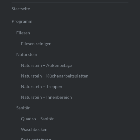
Startseite
Programm
Fliesen
Fliesen reinigen
Naturstein
Naturstein – Außenbeläge
Naturstein – Küchenarbeitsplatten
Naturstein – Treppen
Naturstein – Innenbereich
Sanitär
Quadro – Sanitär
Waschbecken
Badausstattung