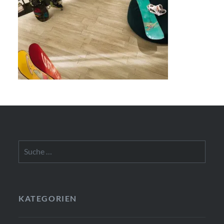
Suche
nach:
KATEGORIEN