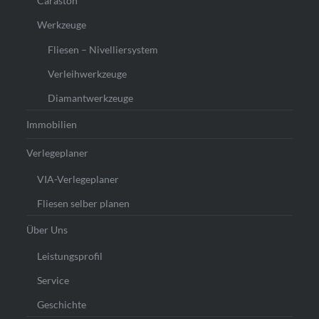
Caraston
Werkzeuge
Fliesen – Nivelliersystem
Verleihwerkzeuge
Diamantwerkzeuge
Immobilien
Verlegeplaner
VIA-Verlegeplaner
Fliesen selber planen
Über Uns
Leistungsprofil
Service
Geschichte