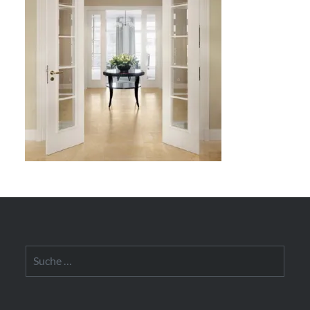
Suche
nach: