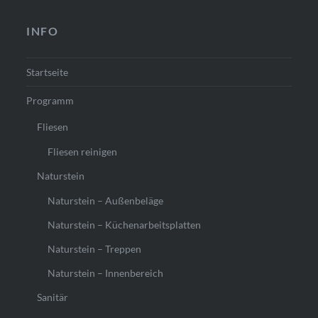
INFO
Startseite
Programm
Fliesen
Fliesen reinigen
Naturstein
Naturstein – Außenbeläge
Naturstein – Küchenarbeitsplatten
Naturstein – Treppen
Naturstein – Innenbereich
Sanitär