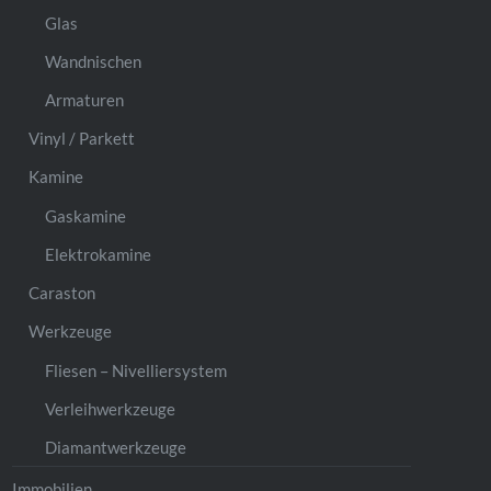
Glas
Wandnischen
Armaturen
Vinyl / Parkett
Kamine
Gaskamine
Elektrokamine
Caraston
Werkzeuge
Fliesen – Nivelliersystem
Verleihwerkzeuge
Diamantwerkzeuge
Immobilien