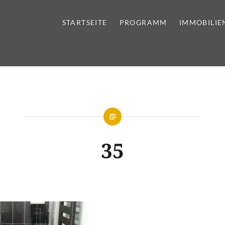
STARTSEITE
PROGRAMM
IMMOBILIE
tursteine | Sanitär | Immobi
35