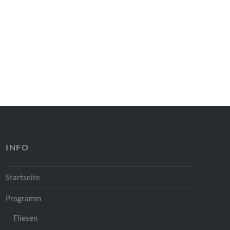
INFO
Startseite
Programm
Fliesen