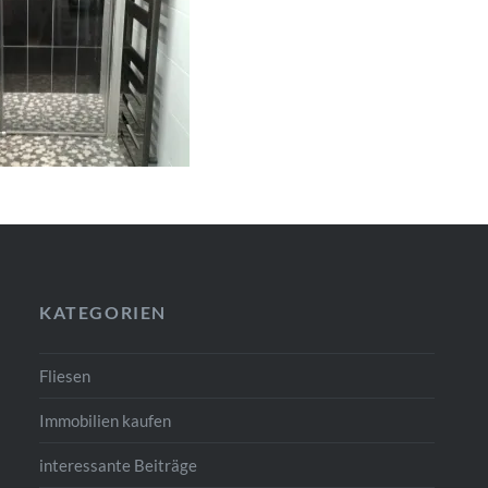
KATEGORIEN
Fliesen
Immobilien kaufen
interessante Beiträge