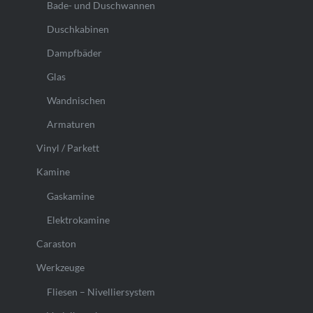
Bade- und Duschwannen
Duschkabinen
Dampfbäder
Glas
Wandnischen
Armaturen
Vinyl / Parkett
Kamine
Gaskamine
Elektrokamine
Caraston
Werkzeuge
Fliesen – Nivelliersystem