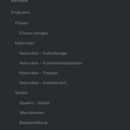
Startseite
Programm
Fliesen
Fliesen reinigen
Naturstein
Naturstein – Außenbeläge
Naturstein – Küchenarbeitsplatten
Naturstein – Treppen
Naturstein – Innenbereich
Sanitär
Quadro – Sanitär
Waschbecken
Badausstattung