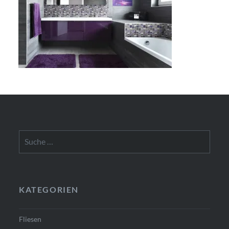
Suche
nach:
KATEGORIEN
Fliesen