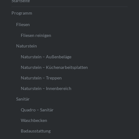
Startseite
Programm
Fliesen
Fliesen reinigen
Naturstein
Naturstein – Außenbeläge
Naturstein – Küchenarbeitsplatten
Naturstein – Treppen
Naturstein – Innenbereich
Sanitär
Quadro – Sanitär
Waschbecken
Badausstattung