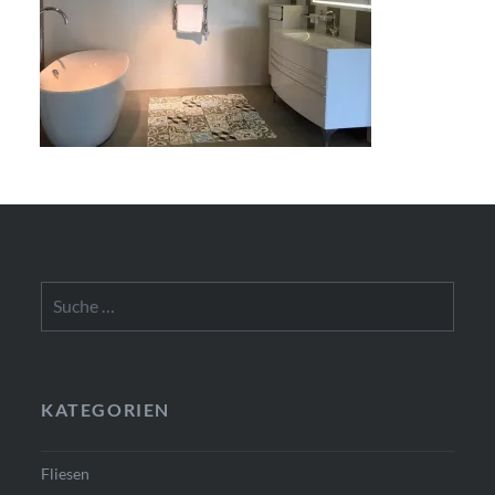
Suche
nach:
KATEGORIEN
Fliesen