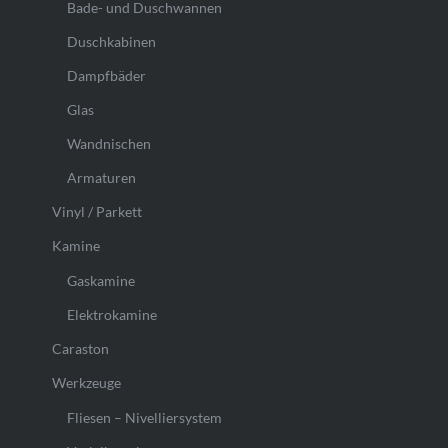
Bade- und Duschwannen
Duschkabinen
Dampfbäder
Glas
Wandnischen
Armaturen
Vinyl / Parkett
Kamine
Gaskamine
Elektrokamine
Caraston
Werkzeuge
Fliesen – Nivelliersystem