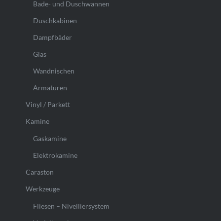
Bade- und Duschwannen
Duschkabinen
Dampfbäder
Glas
Wandnischen
Armaturen
Vinyl / Parkett
Kamine
Gaskamine
Elektrokamine
Caraston
Werkzeuge
Fliesen – Nivelliersystem