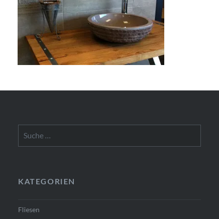
Suche
nach:
KATEGORIEN
Fliesen