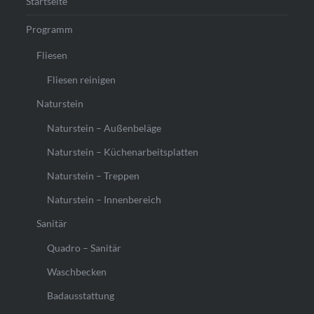
Startseite
Programm
Fliesen
Fliesen reinigen
Naturstein
Naturstein – Außenbeläge
Naturstein – Küchenarbeitsplatten
Naturstein – Treppen
Naturstein – Innenbereich
Sanitär
Quadro – Sanitär
Waschbecken
Badausstattung