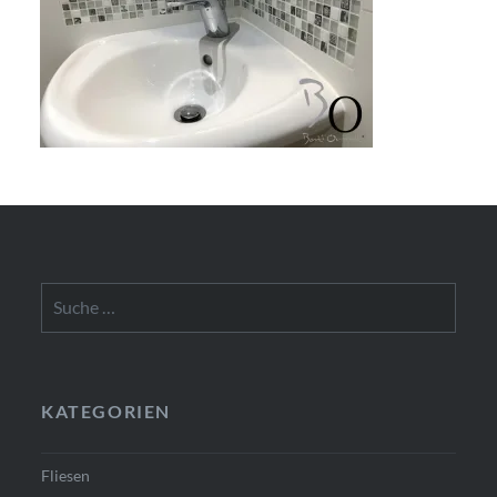
Suche
nach:
KATEGORIEN
Fliesen