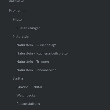
Startseite
Programm
Fliesen
Fliesen reinigen
Naturstein
Naturstein – Außenbeläge
Naturstein – Küchenarbeitsplatten
Naturstein – Treppen
Naturstein – Innenbereich
Sanitär
Quadro – Sanitär
Waschbecken
Badausstattung