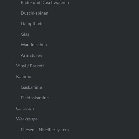
Bade- und Duschwannen
Duschkabinen
Dampfbäder
Glas
Wandnischen
Armaturen
Vinyl / Parkett
Kamine
Gaskamine
Elektrokamine
Caraston
Werkzeuge
Fliesen – Nivelliersystem