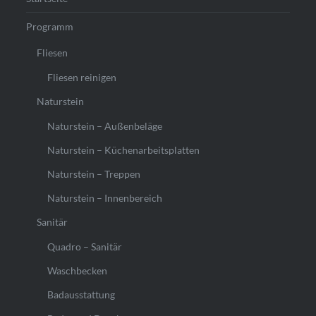
Programm
Fliesen
Fliesen reinigen
Naturstein
Naturstein – Außenbeläge
Naturstein – Küchenarbeitsplatten
Naturstein – Treppen
Naturstein – Innenbereich
Sanitär
Quadro – Sanitär
Waschbecken
Badausstattung