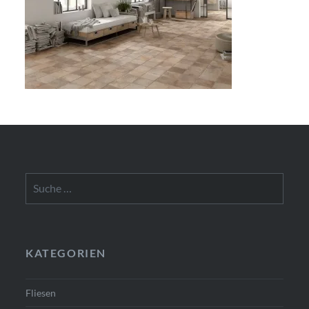
Suche
nach:
KATEGORIEN
Fliesen