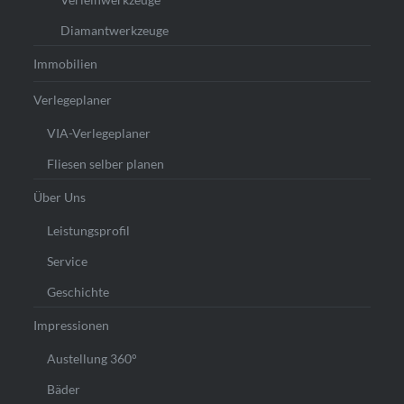
Diamantwerkzeuge
Immobilien
Verlegeplaner
VIA-Verlegeplaner
Fliesen selber planen
Über Uns
Leistungsprofil
Service
Geschichte
Impressionen
Austellung 360°
Bäder