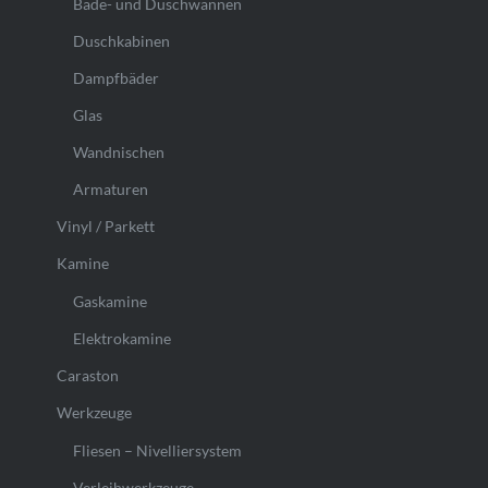
Bade- und Duschwannen
Duschkabinen
Dampfbäder
Glas
Wandnischen
Armaturen
Vinyl / Parkett
Kamine
Gaskamine
Elektrokamine
Caraston
Werkzeuge
Fliesen – Nivelliersystem
Verleihwerkzeuge