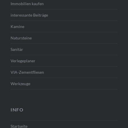
Immobilien kaufen
interessante Beiträge
Kamine
Natursteine
Sanitär
Verlegeplaner
VIA-Zementfliesen
Werkzeuge
INFO
Startseite