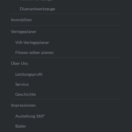
Diamantwerkzeuge
Immobilien
Verlegeplaner
VIA-Verlegeplaner
Fliesen selber planen
Über Uns
Leistungsprofil
Service
Geschichte
Impressionen
Austellung 360°
Bäder