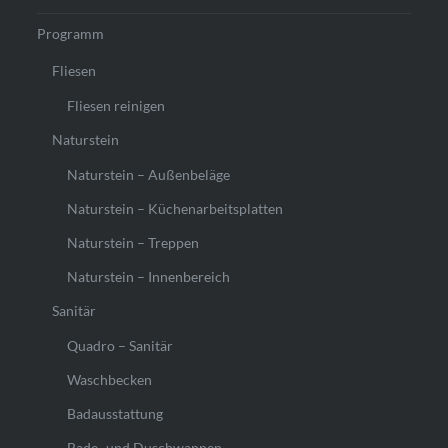
Programm
Fliesen
Fliesen reinigen
Naturstein
Naturstein – Außenbeläge
Naturstein – Küchenarbeitsplatten
Naturstein – Treppen
Naturstein – Innenbereich
Sanitär
Quadro – Sanitär
Waschbecken
Badausstattung
Bade- und Duschwannen