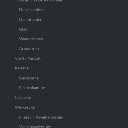
Duschkabinen
Dampfbäder
Glas
Wandnischen
Armaturen
Vinyl / Parkett
Kamine
Gaskamine
Elektrokamine
Caraston
Werkzeuge
Fliesen – Nivelliersystem
Verleihwerkzeuge