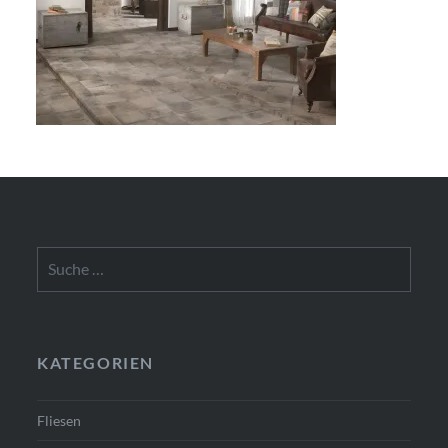
Suche
nach:
KATEGORIEN
Fliesen