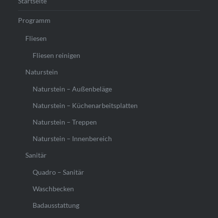
Startseite
Programm
Fliesen
Fliesen reinigen
Naturstein
Naturstein – Außenbeläge
Naturstein – Küchenarbeitsplatten
Naturstein – Treppen
Naturstein – Innenbereich
Sanitär
Quadro – Sanitär
Waschbecken
Badausstattung