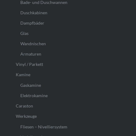
Bade- und Duschwannen
Duschkabinen
Dampfbäder
Glas
Wandnischen
Armaturen
Vinyl / Parkett
Kamine
Gaskamine
Elektrokamine
Caraston
Werkzeuge
Fliesen – Nivelliersystem