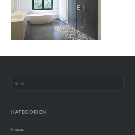
Suche
nach:
KATEGORIEN
Fliesen