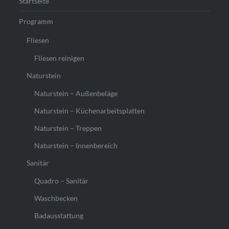
Startseite
Programm
Fliesen
Fliesen reinigen
Naturstein
Naturstein – Außenbeläge
Naturstein – Küchenarbeitsplatten
Naturstein – Treppen
Naturstein – Innenbereich
Sanitär
Quadro – Sanitär
Waschbecken
Badausstattung