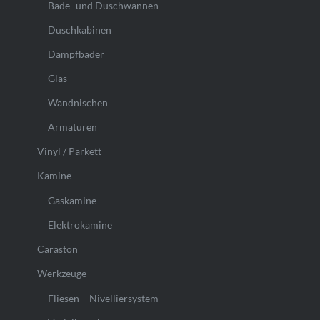
Bade- und Duschwannen
Duschkabinen
Dampfbäder
Glas
Wandnischen
Armaturen
Vinyl / Parkett
Kamine
Gaskamine
Elektrokamine
Caraston
Werkzeuge
Fliesen – Nivelliersystem