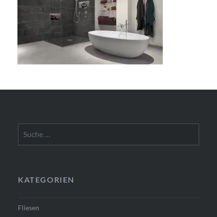
Suche
nach:
KATEGORIEN
Fliesen