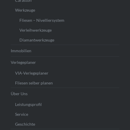
Caraston
Werkzeuge
Fliesen – Nivelliersystem
Verleihwerkzeuge
Diamantwerkzeuge
Immobilien
Verlegeplaner
VIA-Verlegeplaner
Fliesen selber planen
Über Uns
Leistungsprofil
Service
Geschichte