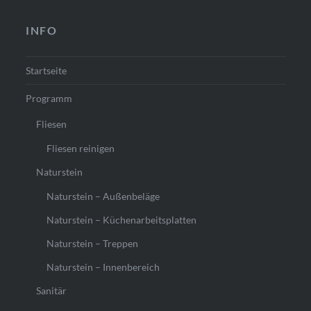
INFO
Startseite
Programm
Fliesen
Fliesen reinigen
Naturstein
Naturstein – Außenbeläge
Naturstein – Küchenarbeitsplatten
Naturstein – Treppen
Naturstein – Innenbereich
Sanitär