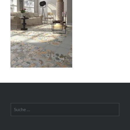
Suche
nach: