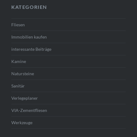
KATEGORIEN
Fliesen
Immobilien kaufen
interessante Beiträge
Kamine
Natursteine
Sanitär
Verlegeplaner
VIA-Zementfliesen
Werkzeuge