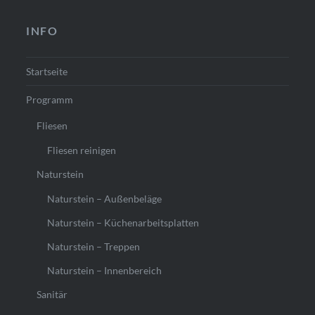
INFO
Startseite
Programm
Fliesen
Fliesen reinigen
Naturstein
Naturstein – Außenbeläge
Naturstein – Küchenarbeitsplatten
Naturstein – Treppen
Naturstein – Innenbereich
Sanitär