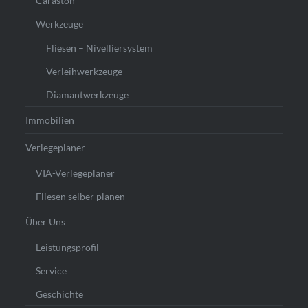
Caraston
Werkzeuge
Fliesen – Nivelliersystem
Verleihwerkzeuge
Diamantwerkzeuge
Immobilien
Verlegeplaner
VIA-Verlegeplaner
Fliesen selber planen
Über Uns
Leistungsprofil
Service
Geschichte