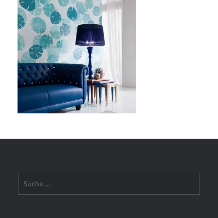
Suche
nach: